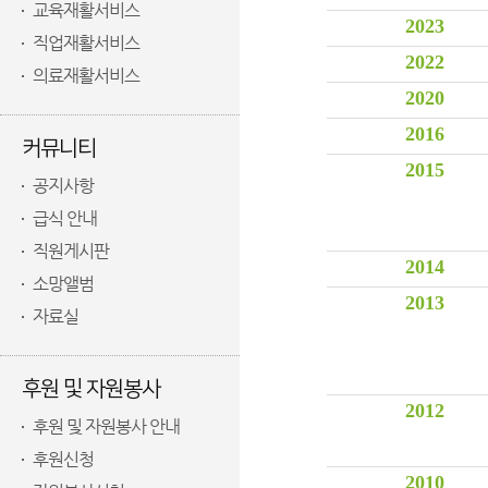
교육재활서비스
2023
직업재활서비스
2022
의료재활서비스
2020
2016
커뮤니티
2015
공지사항
급식 안내
직원게시판
2014
소망앨범
2013
자료실
후원 및 자원봉사
2012
후원 및 자원봉사 안내
후원신청
2010