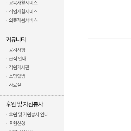
교육재활서비스
직업재활서비스
의료재활서비스
커뮤니티
공지사항
급식 안내
직원게시판
소망앨범
자료실
후원 및 자원봉사
후원 및 자원봉사 안내
후원신청