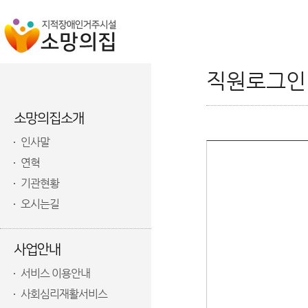
직원로그인
소망의집소개
인사말
연혁
기관현황
오시는길
사업안내
서비스 이용안내
사회심리재활서비스