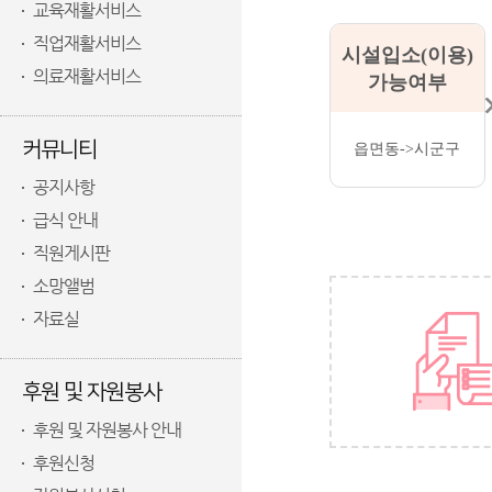
교육재활서비스
직업재활서비스
시설입소(이용)
의료재활서비스
가능여부
커뮤니티
읍면동->시군구
공지사항
급식 안내
직원게시판
소망앨범
자료실
후원 및 자원봉사
후원 및 자원봉사 안내
후원신청