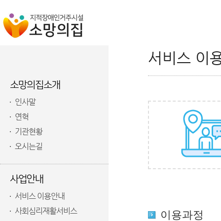
서비스 이
소망의집소개
인사말
연혁
기관현황
오시는길
사업안내
서비스 이용안내
사회심리재활서비스
이용과정