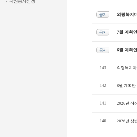
자원봉사신청
공지
의령복지마
공지
7월 계획
공지
6월 계획
143
의령복지마을
142
8월 계획안
141
2026년 
140
2026년 상