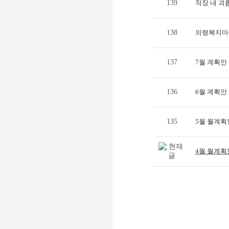
139
직장 내 괴
138
의령복지마을
137
7월 계획안
136
6월 계획안
135
5월 월계획
4월 월계획