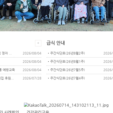
급식 안내
정자 ...
2026/08/04
주간식단표(26년8월2주)
2026/
2026/08/04
주간식단표(26년8월1주)
2026/
희롱 예방교육
2026/08/04
주간식단표(26년7월5주)
2026/
집 후원...
2026/07/28
주간식단표(26년7월4주)
2026/
가 사례회의
건강관리교육