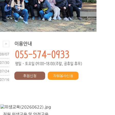
이용안내
08/07
07/30
07/24
후원신청
자원봉사신청
07/16
직원 위생교육 및 안전교육