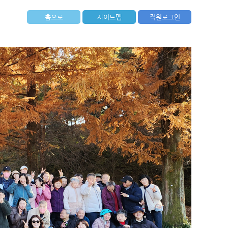
홈으로
사이트맵
직원로그인